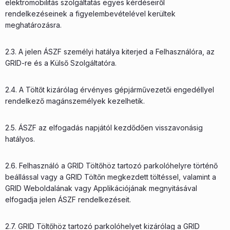
elektromobilitás szolgáltatás egyes kérdéseiről
rendelkezéseinek a figyelembevételével kerültek
meghatározásra.
2.3. A jelen ÁSZF személyi hatálya kiterjed a Felhasználóra, az
GRID-re és a Külső Szolgáltatóra.
2.4. A Töltőt kizárólag érvényes gépjárművezetői engedéllyel
rendelkező magánszemélyek kezelhetik.
2.5. ÁSZF az elfogadás napjától kezdődően visszavonásig
hatályos.
2.6. Felhasználó a GRID Töltőhöz tartozó parkolóhelyre történő
beállással vagy a GRID Töltőn megkezdett töltéssel, valamint a
GRID Weboldalának vagy Applikációjának megnyitásával
elfogadja jelen ÁSZF rendelkezéseit.
2.7. GRID Töltőhöz tartozó parkolóhelyet kizárólag a GRID