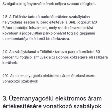
Szolgáltatás igénybevételének céljára szabad elfoglalni.
2.8. A Töltőhöz tartozó parkolóterületen szabálytalan
helyfoglalás esetén 10 perc elteltével a GRID jogosult 120
Ft/perc pótdíjat felszámolni, mely rendszámazonosítást
követően a jogosulatlan parkolóhelyet foglaló gépjármű
üzembentartója felé kerül kiszámlázásra.
2.9. A szabálytalanul a Töltőhöz tartozó parkolóterületet 60
percen túl foglaló járművek a tulajdonos költségére elszállításra
kerülnek.
2.10. Az üzemanyagcélú elektromos áram értékesítésére
vonatkozó szabályok
3. Üzemanyagcélú elektromos áram
értékesítésére vonatkozó szabályok