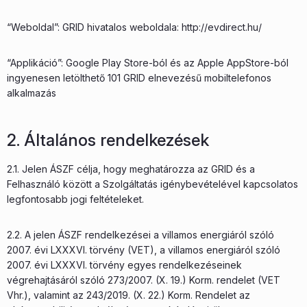
“Weboldal”: GRID hivatalos weboldala: http://evdirect.hu/
“Applikáció”: Google Play Store-ból és az Apple AppStore-ból
ingyenesen letölthető 101 GRID elnevezésű mobiltelefonos
alkalmazás
2. Általános rendelkezések
2.1. Jelen ÁSZF célja, hogy meghatározza az GRID és a
Felhasználó között a Szolgáltatás igénybevételével kapcsolatos
legfontosabb jogi feltételeket.
2.2. A jelen ÁSZF rendelkezései a villamos energiáról szóló
2007. évi LXXXVI. törvény (VET), a villamos energiáról szóló
2007. évi LXXXVI. törvény egyes rendelkezéseinek
végrehajtásáról szóló 273/2007. (X. 19.) Korm. rendelet (VET
Vhr.), valamint az 243/2019. (X. 22.) Korm. Rendelet az