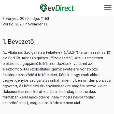
Érvényes: 2020. május 11-től.
Verzió: 2023. november 13.
1. Bevezető
Az Általános Szolgáltatási Feltételek („ÁSZF”) tartalmazzák az 101
ev Grid Kft. mint szolgáltató (“Szolgáltató”) által üzemeltetett
elektromos gépjármű töltőberendezések, valamint az
elektromobilitás szolgáltatás igénybevételére vonatkozó
általános szerződési feltételeket. Kérjük, hogy csak akkor
vegye igénybe szolgáltatásainkat, amennyiben minden pontjával
egyetért, és kötelező érvényűnek tekinti magára nézve. Jelen
dokumentum nem kerül iktatásra, kizárólag elektronikus
formában kerül megkötésre (nem minősül írásba foglalt
szerződésnek), magatartási kódexre nem utal.